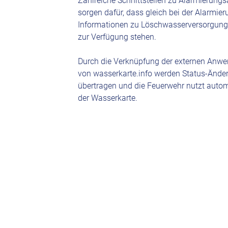
Zahlreiche Schnittstellen zu Alarmierung
sorgen dafür, dass gleich bei der Alarmier
Informationen zu Löschwasserversorgung 
zur Verfügung stehen.
Durch die Verknüpfung der externen Anw
von wasserkarte.info werden Status-Änder
übertragen und die Feuerwehr nutzt autom
der Wasserkarte.