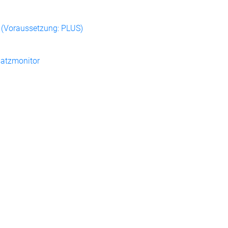
P (Voraussetzung: PLUS)
satzmonitor