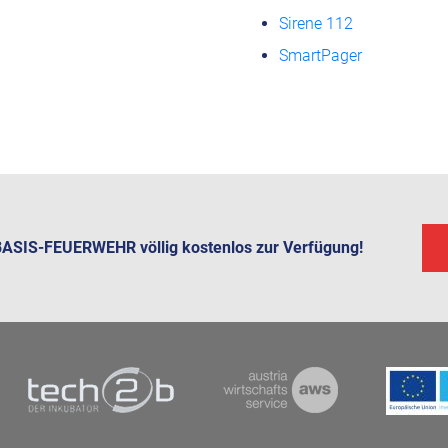
Sirene 112
SmartPager
 BASIS-FEUERWEHR völlig kostenlos zur Verfügung!