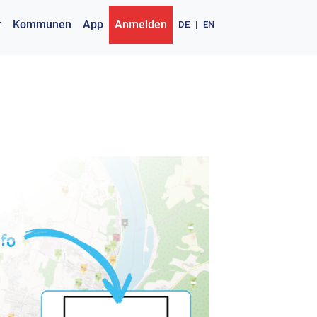
Kommunen
App
Anmelden
DE
|
EN