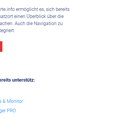
rte.info ermöglicht es, sich bereits
tzort einen Überblick über die
chen. Auch die Navigation zu
egriert.
eits unterstütz:
 & Monitor
ger PRO