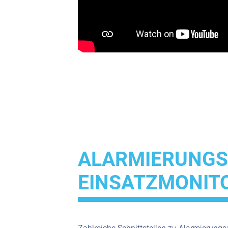
ALARMIERUNGS
EINSATZMONIT