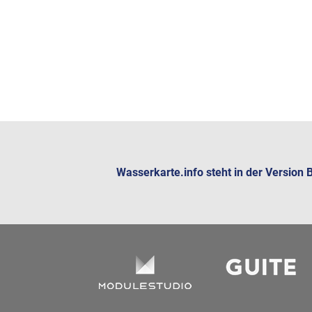
Wasserkarte.info steht in der Version
Partner