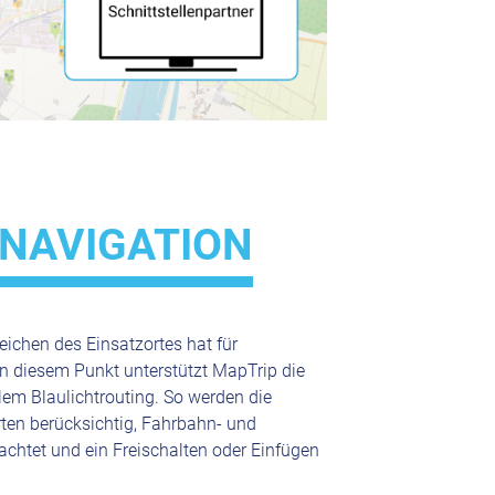
NAVIGATION
eichen des Einsatzortes hat für
 In diesem Punkt unterstützt MapTrip die
lem Blaulichtrouting. So werden die
ten berücksichtig, Fahrbahn- und
htet und ein Freischalten oder Einfügen